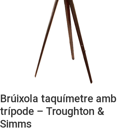
Brúixola taquímetre amb
trípode – Troughton &
Simms