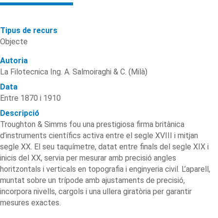
Tipus de recurs
Objecte
Autoria
La Filotecnica Ing. A. Salmoiraghi & C. (Milà)
Data
Entre 1870 i 1910
Descripció
Troughton & Simms fou una prestigiosa firma britànica
d’instruments científics activa entre el segle XVIII i mitjan
segle XX. El seu taquímetre, datat entre finals del segle XIX i
inicis del XX, servia per mesurar amb precisió angles
horitzontals i verticals en topografia i enginyeria civil. L’aparell,
muntat sobre un trípode amb ajustaments de precisió,
incorpora nivells, cargols i una ullera giratòria per garantir
mesures exactes.